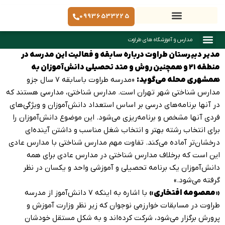
09936533225
مدارس و آموزشگاه های طراوت
مدیر دبیرستان طراوت درباره سابقه و فعالیت این مدرسه در
منطقه ۲۱ و هم­چنین روش و متد تحصیلی دانش‌آموزان به
همشهری محله می‌گوید:
«مدرسه طراوت باسابقه ۷ سال جزو
مدارس شناختی شهر تهران است. مدارس شناختی، مدارسی هستند که
در آنها برنامه‌های درسی بر اساس استعداد دانش‌آموزان و ویژگی‌های
فردی آنها مشخص و برنامه‌ریزی می‌شود. این موضوع دانش‌آموزان را
برای انتخاب رشته بهتر و انتخاب شغل مناسب و داشتن آینده‌ای
درخشان‌تر آماده می‌کند. تفاوت مهم مدارس شناختی با مدارس عادی
این است که برخلاف مدارس شناختی در مدارس عادی برای همه
دانش‌آموزان یک برنامه تحصیلی و آموزشی واحد و یکسان در نظر
گرفته می‌شود.»
«معصومه افتخاری»
با اشاره به اینکه ۷ دانش‌آموز از مدرسه
طراوت در مسابقات خوارزمی نوجوان که زیر نظر وزارت آموزش و
پرورش برگزار می‌شود، شرکت کرده‌اند و به شکل مستقل خودشان