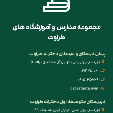
مجموعه مدارس و آموزشگاه های
طراوت
پیش دبستان و دبستان دخترانه طراوت
تهرانسر، بلوار یاس ، خیابان گل محمدی ، پلاک 5
02144510211
09051458690
dabestantaravat1
دبیرستان متوسطه اول دخترانه طراوت
تهرانسر، بلوار اصلی، خیابان گیتی نما، پلاک 49