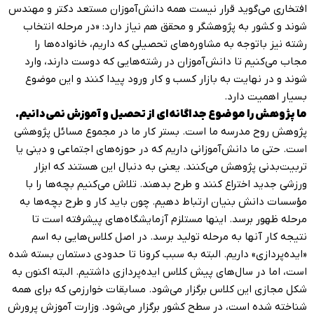
افتخاری می‌گوید قرار نیست همه دانش‌آموزان مستعد دکتر و مهندس
شوند و کشور به پژوهشگر و محقق هم نیاز دارد: «در مرحله انتخاب
رشته نیز باتوجه به مشاوره‌های تحصیلی که داریم، خانواده‌ها را
مجاب می‌کنیم تا دانش‌آموزان در رشته‌هایی که دوست دارند، وارد
‌شوند و در نهایت به بازار کسب و کار ورود پیدا کنند و این موضوع
بسیار اهمیت دارد.
ما پژوهش را موضوع جداگانه‌ای از تحصیل و آموزش نمی‌دانیم.
پژوهش روح مدرسه ما است. بستر کار ما در مجموع مسائل پژوهشی
است. حتی ما دانش‌آموزانی داریم که در حوزه‌های اجتماعی و دینی یا
تربیت‌بدنی پژوهش می‌کنند. یعنی به دنبال این هستند که ابزار
ورزشی جدید اختراع کنند و طرح بدهند. تلاش می‌کنیم بچه‌ها را با
مؤسسات دانش بنیان ارتباط دهیم. چون باید کار و طرح بچه‌ها به
مرحله ظهور برسد. اینها مستلزم آزمایشگاه‌های پیشرفته است تا
نتیجه کار آنها به مرحله تولید برسد. در اصل کلاس‌هایی به اسم
«ایده‌پردازی» داریم. البته به سبب کرونا تا حدودی دستمان بسته شده
است، اما در سال‌های پیش کلاس ایده‌پردازی داشتیم. البته اکنون به
شکل مجازی این کلاس برگزار می‌شود. مسابقات خوارزمی که برای همه
شناخته شده است، در سطح کشور برگزار می‌شود. وزارت آموزش پرورش